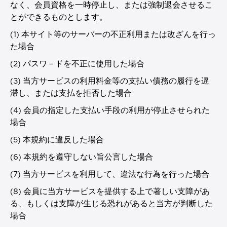
なく、会員資格を一時停止し、または強制退会させるこ
とができるものとします。
(1) 本サイト等のサーバーの不正利用または改ざんを行っ
た場合
(2) パスワ－ドを不正に使用した場合
(3) 当方サービスの利用料金等の支払い債務の履行を遅
滞し、または支払を拒否した場合
(4) 会員の指定した支払い手段の利用が停止させられた
場合
(5) 本規約に違反した場合
(6) 本規約を遵守しない旨公言した場合
(7) 当方サービスを利用して、違法な行為を行った場合
(8) 会員に当方サービスを提供する上で著しい支障があ
る、もしくは支障が生じる恐れがあると当方が判断した
場合