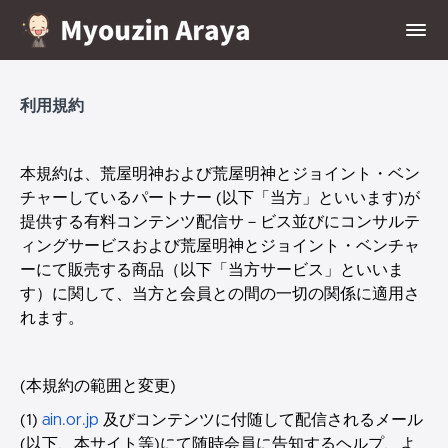
利用規約
本規約は、荒屋明神および荒屋明神とジョイント・ベン
チャーしているパートナー (以下「当方」といいます)が
提供する有料コンテンツ配信サ－ビス並びにコンサルテ
ィングサービスおよび荒屋明神とジョイント・ベンチャ
ーにて販売する商品（以下「当方サービス」といいま
す）に関して、当方と会員との間の一切の関係に適用さ
れます。
(本規約の範囲と変更)
(1)
ain.or.jp
及びコンテンツに付随して配信されるメール
(以下、本サイト等)にて随時会員に告知するヘルプ、よ