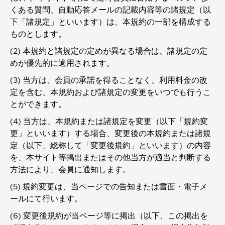
くある質問、自動応答メールの記載内容等の諸規定（以
下「諸規定」といいます）は、本規約の一部を構成する
ものとします。
(2) 本規約と諸規定の定めが異なる場合は、諸規定の定
めが優先的に適用されます。
(3) 当方は、会員の承諾を得ることなく、利用料金の改
定を含む、本規約および諸規定の変更をいつでも行うこ
とができます。
(4) 当方は、本規約または諸規定を変更（以下「規約変
更」といいます）する場合、変更後の本規約または諸規
定（以下、総称して「変更後規約」といいます）の内容
を、本サイト等掲出またはその他当方が適当と判断する
方法により、会員に通知します。
(5) 規約変更は、当ページでの告知または書面・電子メ
ールにて行います。
(6) 変更後規約が当ページ等に掲出（以下、この掲出を