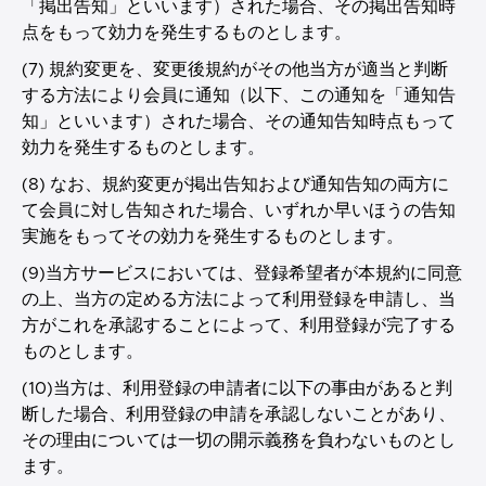
「掲出告知」といいます）された場合、その掲出告知時
点をもって効力を発生するものとします。
(7) 規約変更を、変更後規約がその他当方が適当と判断
する方法により会員に通知（以下、この通知を「通知告
知」といいます）された場合、その通知告知時点もって
効力を発生するものとします。
(8) なお、規約変更が掲出告知および通知告知の両方に
て会員に対し告知された場合、いずれか早いほうの告知
実施をもってその効力を発生するものとします。
(9)当方サービスにおいては、登録希望者が本規約に同意
の上、当方の定める方法によって利用登録を申請し、当
方がこれを承認することによって、利用登録が完了する
ものとします。
(10)当方は、利用登録の申請者に以下の事由があると判
断した場合、利用登録の申請を承認しないことがあり、
その理由については一切の開示義務を負わないものとし
ます。