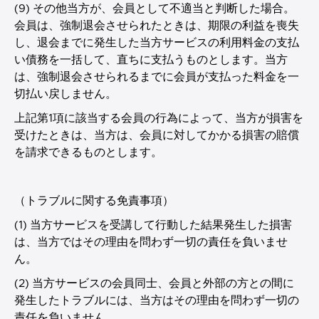
(9) その他当方が、会員として不適当と判断した場合。
会員は、強制退会させられたときは、期限の利益を喪失
し、退会までに発生した当方サービスの利用料金の支払
い債務を一括して、直ちに支払うものとします。当方
は、強制退会させられるまでに会員が支払った料金を一
切払い戻しません。
上記第1項に該当する会員の行為によって、当方が損害を
受けたときは、当方は、会員に対してかかる損害の賠償
を請求できるものとします。
（トラブルに関する免責事項）
(1) 当方サービスを受講して行動した結果発生した損害
は、当方ではその理由を問わず一切の責任を負いませ
ん。
(2) 当方サービスの会員同士、会員と外部の方との間に
発生したトラブルには、当方はその理由を問わず一切の
責任を負いません。