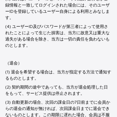
録情報と一致してログインされた場合には、そのユーザ
ーIDを登録しているユーザー自身による利用とみなしま
す。
(4) ユーザーID及びパスワードが第三者によって使用さ
れたことによって生じた損害は、当方に故意又は重大な
過失がある場合を除き、当方は一切の責任を負わないも
のとします。
（退会）
(1) 退会を希望する場合は、当方が指定する方法で通知す
るものとします。
(2) 契約期間の途中であっても、当方が退会処理した日
をもって、サービス提供は停止されます。
(3) 自動更新の場合、次回の課金日の7日前までに会員か
らの退会の通知が無ければ、次回課金日までに退会でき
ないものとします。この期限に遅れた場合、会員は不服